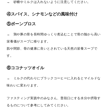
→ 砂糖やミルクは入れないように注意してください。
④スパイス、シナモンなどの風味付け
⑤ボーンブロス
→ 鶏や豚の骨を長時間ゆっくり煮込むことで骨の髄から高い
栄養価がスープに移ります。
肌や関節、骨の健康に良いとされている天然の栄養スープで
す。
⑥ココナッツオイル
→ ミルクの代わりにブラックコーヒーに入れるとマイルドな
味わいに変わります。
ファスティング実践中のみなさん、普段口にする水分や摂取す
るものについて参考にしてみてください。