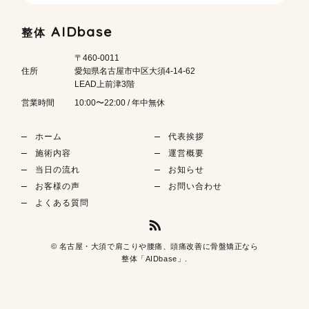
AIDbase
整体
〒460-0011
住所
愛知県名古屋市中区大須4-14-62
LEAD上前津3階
営業時間
10:00〜22:00 / 年中無休
ホーム
代表挨拶
施術内容
運営概要
当日の流れ
お知らせ
お客様の声
お問い合わせ
よくある質問
© 名古屋・大須で肩こりや腰痛、頭痛改善に骨盤矯正なら
整体「AIDbase」.