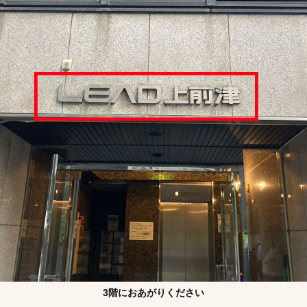
3階におあがりください