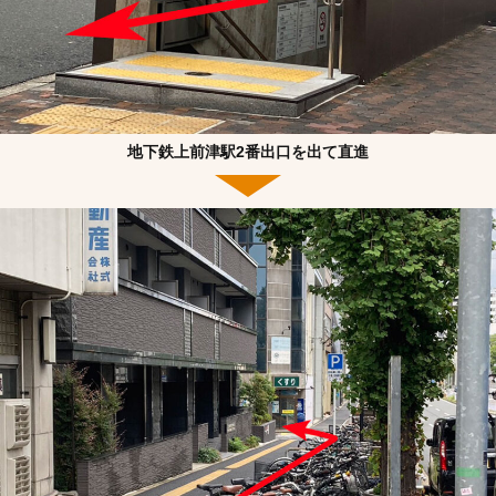
地下鉄上前津駅2番出口を出て直進