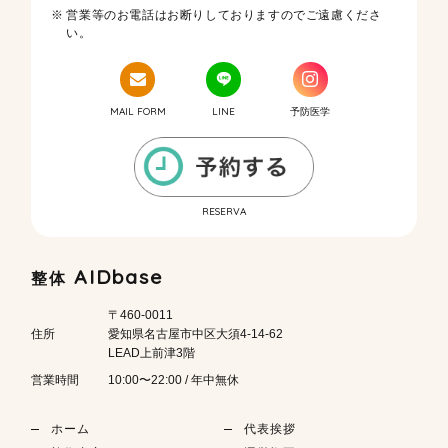
営業等のお電話はお断りしておりますのでご遠慮くださ
い。
MAIL FORM
LINE
予防医学
RESERVA
AIDbase
整体
〒460-0011
住所
愛知県名古屋市中区大須4-14-62
LEAD上前津3階
営業時間
10:00〜22:00 / 年中無休
ホーム
代表挨拶