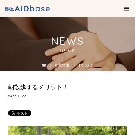
NEWS
お知らせ
新着情報
お知らせ
朝散歩するメリット！
2023.11.06