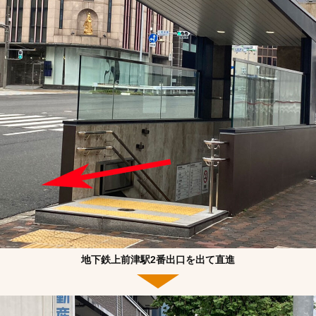
地下鉄上前津駅2番出口を出て直進