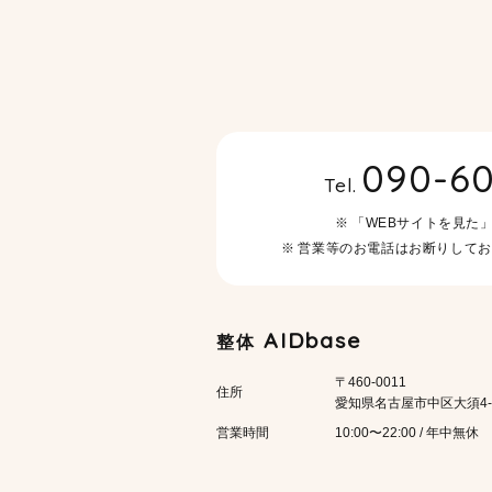
090-60
Tel.
「WEBサイトを見た
営業等のお電話はお断りしてお
AIDbase
整体
〒460-0011
住所
愛知県名古屋市中区大須4-1
営業時間
10:00〜22:00 / 年中無休