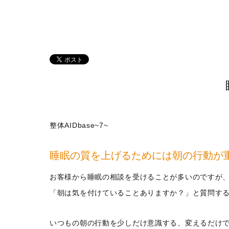
整体AIDbase~7~
睡眠の質を上げるためには朝の行動が
お客様から睡眠の相談を受けることが多いのですが
「朝は気を付けていることありますか？」と質問す
いつもの朝の行動を少しだけ意識する、変えるだけ