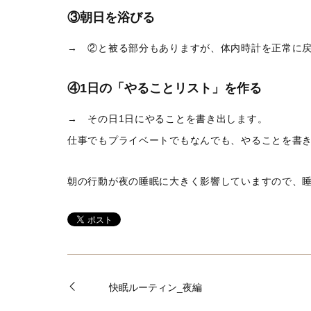
③朝日を浴びる
→ ②と被る部分もありますが、体内時計を正常に
④1日の「やることリスト」を作る
→ その日1日にやることを書き出します。
仕事でもプライベートでもなんでも、やることを書
朝の行動が夜の睡眠に大きく影響していますので、
快眠ルーティン_夜編