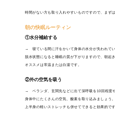
時間がない方も取り入れやすいものですので、まずは
朝の快眠ルーティン
①水分補給する
→ 寝ている間に汗をかいて身体の水分が失われて
脱水状態になると睡眠の質が下がりますので、朝起き
オススメは常温または白湯です。
②外の空気を吸う
→ ベランダ、玄関先などに出て深呼吸を10回程度
身体中にたくさんの空気、酸素を取り込みましょう
上半身の軽いストレッチも併せてできると効果的で