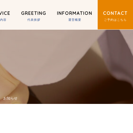
VICE
GREETING
INFORMATION
CONTACT
お知らせ