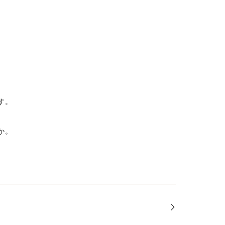
す。
か。