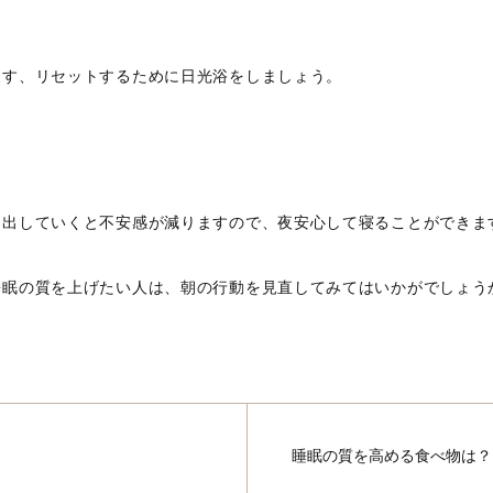
戻す、リセットするために日光浴をしましょう。
き出していくと不安感が減りますので、夜安心して寝ることができま
睡眠の質を上げたい人は、朝の行動を見直してみてはいかがでしょう
睡眠の質を高める食べ物は？