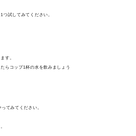
1つ試してみてください。
います。
たらコップ1杯の水を飲みましょう
やってみてください。
。
す。