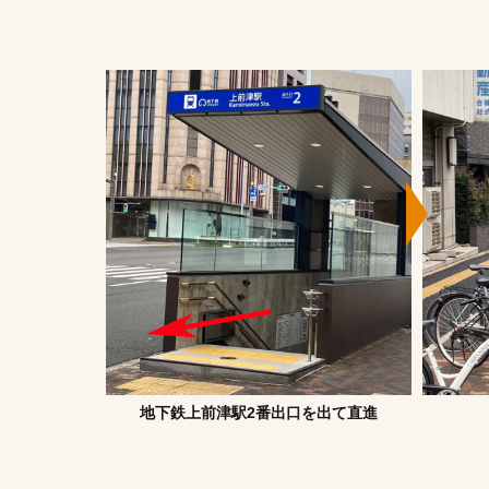
地下鉄上前津駅2番出口を出て直進