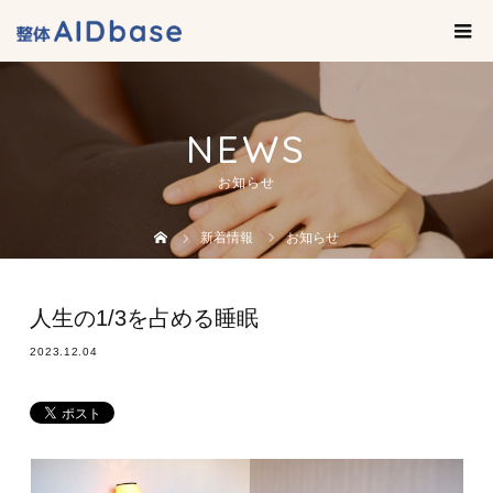
NEWS
お知らせ
新着情報
お知らせ
人生の1/3を占める睡眠
2023.12.04