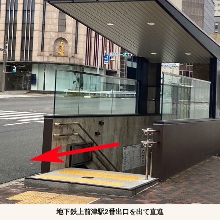
地下鉄上前津駅2番出口を出て直進