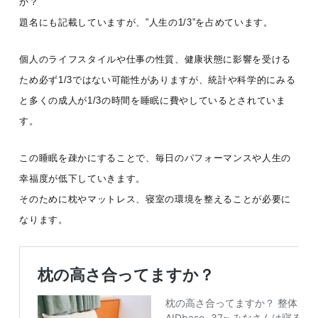
か？
題名にも記載していますが、”人生の1/3”を占めています。
個人のライフスタイルや仕事の性質、健康状態に影響を受ける
ため必ず1/3ではない可能性がありますが、統計や科学的にみる
と多くの成人が1/3の時間を睡眠に費やしているとされていま
す。
この睡眠を疎かにすることで、毎日のパフォーマンスや人生の
幸福度が低下していきます。
そのために枕やマットレス、寝室の環境を整えることが必要に
なります。