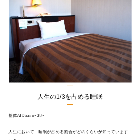
人生の1/3を占める睡眠
整体AIDbase~38~
人生において、睡眠が占める割合がどのくらいが知っています