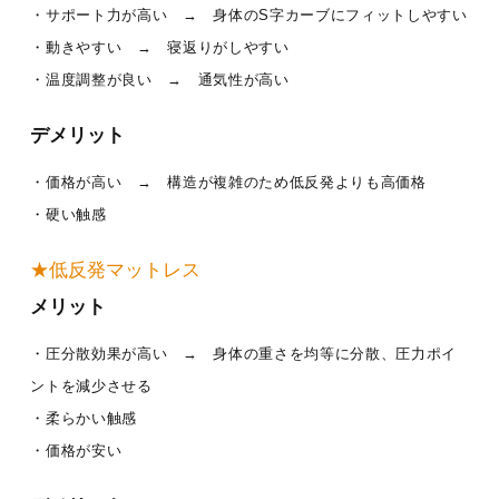
・サポート力が高い → 身体のS字カーブにフィットしやすい
・動きやすい → 寝返りがしやすい
・温度調整が良い → 通気性が高い
デメリット
・価格が高い → 構造が複雑のため低反発よりも高価格
・硬い触感
★低反発マットレス
メリット
・圧分散効果が高い → 身体の重さを均等に分散、圧力ポイ
ントを減少させる
・柔らかい触感
・価格が安い