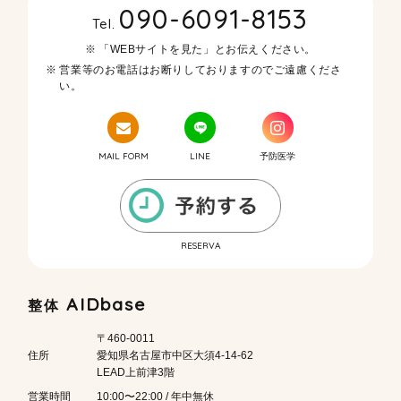
090-6091-8153
Tel.
「WEBサイトを見た」とお伝えください。
営業等のお電話はお断りしておりますのでご遠慮くださ
い。
MAIL FORM
LINE
予防医学
RESERVA
AIDbase
整体
〒460-0011
住所
愛知県名古屋市中区大須4-14-62
LEAD上前津3階
営業時間
10:00〜22:00 / 年中無休